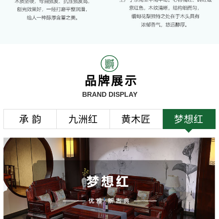
品牌展示
BRAND DISPLAY
承 韵
九洲红
黄木匠
梦想红