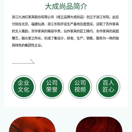
大成尚品简介
浙江九洲红家具股份有限公司（成立品牌大成尚品）创立于浙江东阳，此后
分别在北京、福建仙游、浙江东阳开设生产基地及直营店，汲取了苏作家具
的文人雅韵，京作家具的雍容华贵，仙作家具的匠工精巧、东作家具的高超
雕艺，融众家之所长，形成了集设计、研发、生产、销售、服务为一体的独
具特色的集团性企业。
企业
公司
公司
百人
文化
荣誉
视频
匠心