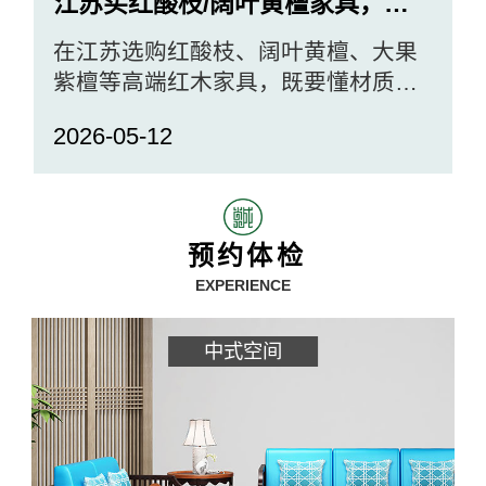
江苏买红酸枝/阔叶黄檀家具，为什么优先选大成尚品？
在江苏选购红酸枝、阔叶黄檀、大果
紫檀等高端红木家具，既要懂材质，
更要选对品牌。大...
2026-05-12
2
预约体检
EXPERIENCE
中式空间